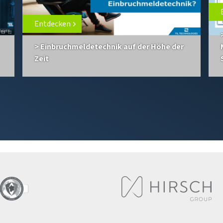
Entdecken
> Einbruchmeldetechnik auf der Höhe der
Zeit