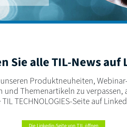
n Sie alle TIL-News auf
 unseren Produktneuheiten, Webina
en und Themenartikeln zu verpassen, 
e TIL TECHNOLOGIES-Seite auf Linked
Die Linkedin-Seite von TIL öffnen