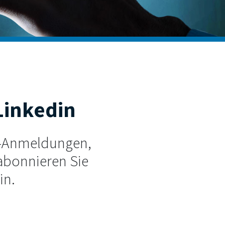
 Linkedin
r-Anmeldungen,
abonnieren Sie
in.