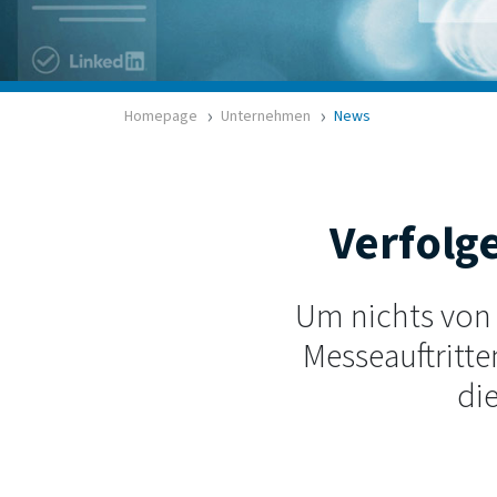
Homepage
Unternehmen
News
Verfolge
Um nichts von
Messeauftritt
di