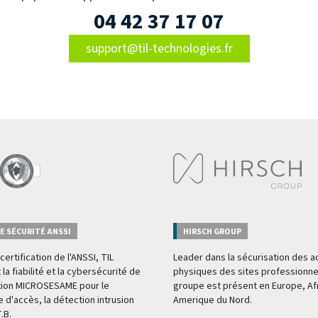
04 42 37 17 07
support@til-technologies.fr
E SÉCURITÉ ANSSI
HIRSCH GROUP
certification de l'ANSSI, TIL
Leader dans la sécurisation des 
 la fiabilité et la cybersécurité de
physiques des sites professionnel
tion MICROSESAME pour le
groupe est présent en Europe, Af
e d'accès, la détection intrusion
Amerique du Nord.
T.B.