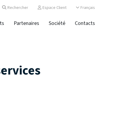
Rechercher
Espace Client
Français
ts
Partenaires
Société
Contacts
services