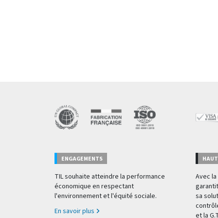
ENGAGEMENTS
HAUT
TIL souhaite atteindre la performance
Avec la 
économique en respectant
garantit
l'environnement et l'équité sociale.
sa solu
contrôl
En savoir plus
et la G.