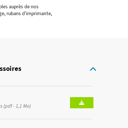
ibles auprès de nos
ge, rubans d'imprimante,
essoires
 (pdf - 1,1 Mo)