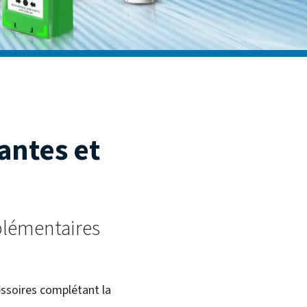
antes et
lémentaires
essoires complétant la