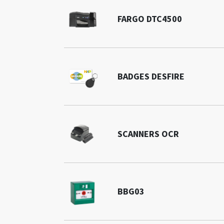
FARGO DTC4500
BADGES DESFIRE
SCANNERS OCR
BBG03