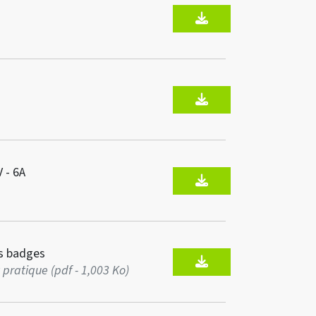
 - 6A
s badges
pratique (pdf - 1,003 Ko)