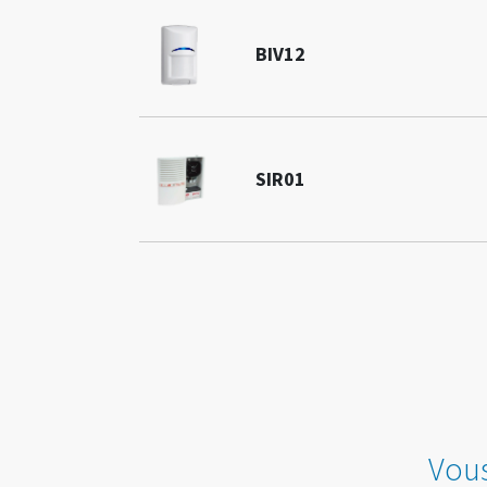
BIV12
SIR01
Vous