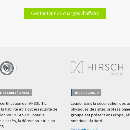
Contacter nos chargés d’affaire
E SÉCURITÉ ANSSI
HIRSCH GROUP
certification de l'ANSSI, TIL
Leader dans la sécurisation des 
 la fiabilité et la cybersécurité de
physiques des sites professionnel
tion MICROSESAME pour le
groupe est présent en Europe, Af
e d'accès, la détection intrusion
Amerique du Nord.
T.B.
En savoir plus