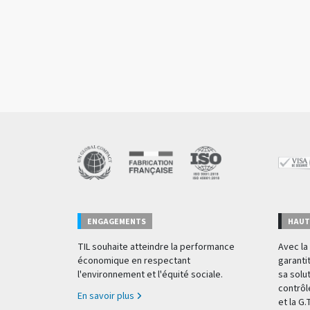
ENGAGEMENTS
HAUT
TIL souhaite atteindre la performance
Avec la 
économique en respectant
garantit
l'environnement et l'équité sociale.
sa solu
contrôl
En savoir plus
et la G.