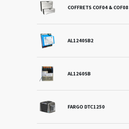
COFFRETS COF04 & COF08
AL1240SB2
AL1260SB
FARGO DTC1250