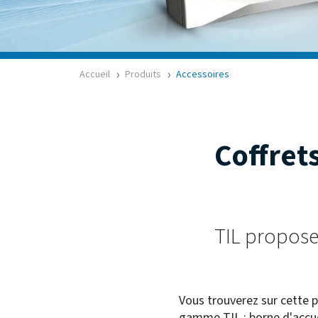
Accueil
Produits
Accessoires
Coffret
TIL propos
Vous trouverez sur cette p
gamme TIL : borne d'accuei