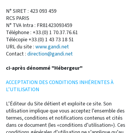
N° SIRET : 423 093 459
RCS PARIS
N° TVA Intra : FR81423093459
Téléphone : +33.(0) 1 70.37.76.61
Télécopie +33.(0) 1 43 73 18 51
URL du site :
www.gandi.net
Contact :
direction@gandi.net
ci-après dénommé "Hébergeur"
ACCEPTATION DES CONDITIONS INHÉRENTES À
L’UTILISATION
L’Éditeur du Site détient et exploite ce site. Son
utilisation implique que vous acceptez l’ensemble des
termes, conditions et notifications contenus et cités
dans ce document (les «conditions d’utilisation»). Ces
conditions générales d’utilisation ne s’applique qu’au