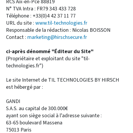
RCS Aix-en-Pce 88B19
N° TVA Intra : FR79 343 433 728
Téléphone : +33(0)4 42 37 11 77
URL du site :
www.til-technologies.fr
Responsable de la rédaction : Nicolas BOISSON
Contact :
marketing@hirschsecure.fr
ci-après dénommé "Éditeur du Site"
(Propriétaire et exploitant du site "til-
technologies.fr")
Le site Internet de TIL TECHNOLOGIES BY HIRSCH
est hébergé par :
GANDI
S.A.S. au capital de 300.000€
ayant son siège social à l’adresse suivante :
63-65 boulevard Massena
75013 Paris