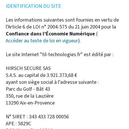
IDENTIFICATION DU SITE
Les informations suivantes sont fournies en vertu de
l’Article 6 de LOI n° 2004-575 du 21 juin 2004 pour la
Confiance dans l’Économie Numérique
(
Accéder au texte de loi en vigueur
).
Le site Internet "til-technologies.fr" est édité par :
HIRSCH SECURE SAS
S.A.S. au capital de 3.921.373,68 €
ayant son siège social à l’adresse suivante :
Parc du Golf - Bât 43
350, rue de la Lauzière
13290 Aix-en-Provence
N° SIRET : 343 433 728 00056
APE : 5829C