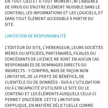
EN TOUT LIEU ET À TOUT MOMENT; NI L’ABSENCE
DE VIRUS OU D’AUTRE ÉLÉMENT NUISIBLE DANS LE
CONTENU, LES INFORMATIONS ET LES LOGICIELS, ET
DANS TOUT ÉLÉMENT ACCESSIBLE À PARTIR DU
SITE.
LIMITATION DE RESPONSABILITÉ
L’ÉDITEUR DU SITE, L’HÉBERGEUR, LEURS SOCIÉTÉS
MÈRES OU AFFILIÉES, PARTENAIRES, FILIALES OU
CONCÉDANTS DE LICENCE NE SONT EN AUCUN CAS
RESPONSABLES DE DOMMAGES DIRECTS OU
INDIRECTS - Y COMPRIS, MAIS DE FAÇON NON
LIMITATIVE, DE LA PERTE DE BÉNÉFICE, DE
CLIENTÈLE OU DE DONNÉES - DUS À L’UTILISATION
OU À L’INCAPACITÉ D’UTILISER LE SITE OU LE
CONTENU ET LES ÉLÉMENTS AUXQUELS CELUI-CI
PERMET D’ACCÉDER. CETTE LIMITATION
S’APPLIQUE, EN MATIÈRE DÉLICTUELLE COMME