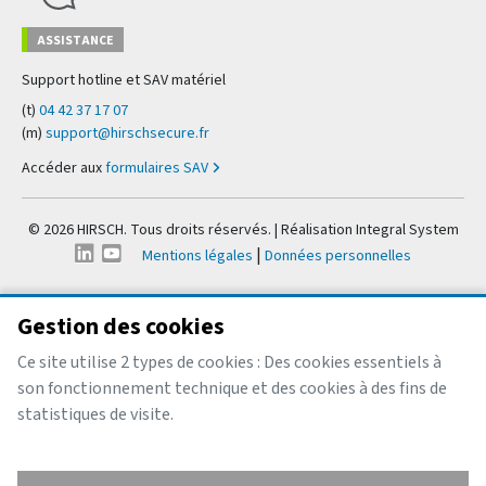
ASSISTANCE
Support hotline et SAV matériel
(t)
04 42 37 17 07
(m)
support@hirschsecure.fr
Accéder aux
formulaires SAV
© 2026 HIRSCH. Tous droits réservés. | Réalisation
Integral System
|
Mentions légales
Données personnelles
Gestion des cookies
Ce site utilise 2 types de cookies : Des cookies essentiels à
son fonctionnement technique et des cookies à des fins de
statistiques de visite.