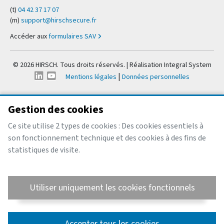
(t)
04 42 37 17 07
(m)
support@hirschsecure.fr
Accéder aux
formulaires SAV
© 2026 HIRSCH. Tous droits réservés. | Réalisation
Integral System
|
Mentions légales
Données personnelles
Gestion des cookies
Ce site utilise 2 types de cookies : Des cookies essentiels à
son fonctionnement technique et des cookies à des fins de
statistiques de visite.
Utiliser uniquement les cookies fonctionnels
Accepter tous les cookies