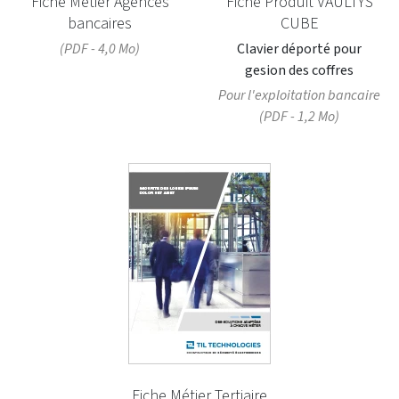
Fiche Métier Agences
Fiche Produit VAULTYS
bancaires
CUBE
(PDF - 4,0 Mo)
Clavier déporté pour
gesion des coffres
Pour l'exploitation bancaire
(PDF - 1,2 Mo)
Fiche Métier Tertiaire