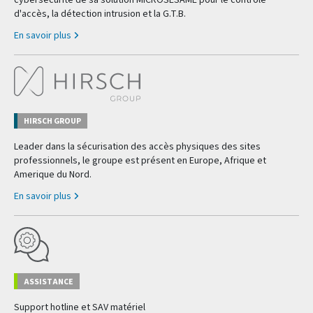
cybersécurité de sa solution MICROSESAME pour le contrôle
d'accès, la détection intrusion et la G.T.B.
En savoir plus
HIRSCH GROUP
Leader dans la sécurisation des accès physiques des sites
professionnels, le groupe est présent en Europe, Afrique et
Amerique du Nord.
En savoir plus
ASSISTANCE
Support hotline et SAV matériel