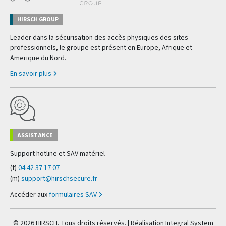
HIRSCH GROUP
Leader dans la sécurisation des accès physiques des sites
professionnels, le groupe est présent en Europe, Afrique et
Amerique du Nord.
En savoir plus
ASSISTANCE
Support hotline et SAV matériel
(t)
04 42 37 17 07
(m)
support@hirschsecure.fr
Accéder aux
formulaires SAV
© 2026 HIRSCH. Tous droits réservés. | Réalisation
Integral System