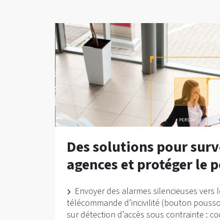
Des solutions pour surve
agences et protéger le 
Envoyer des alarmes silencieuses vers le
télécommande d’incivilité (bouton pousso
sur détection d’accès sous contrainte : c