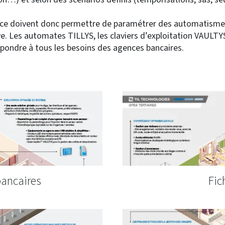
lace doivent donc permettre de paramétrer des automatism
e. Les automates TILLYS, les claviers d’exploitation VAULTYS 
ndre à tous les besoins des agences bancaires.
bancaires
Fic