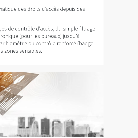
matique des droits d’accès depuis des
es de contrôle d’accès, du simple filtrage
ronique (pour les bureaux) jusqu’à
 par biométrie ou contrôle renforcé (badge
es zones sensibles.