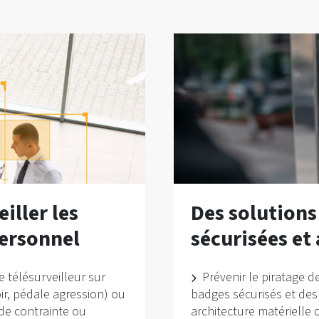
iller les
Des solutions
personnel
sécurisées et
 télésurveilleur sur
Prévenir le piratage d
ir, pédale agression) ou
badges sécurisés et des
ode contrainte ou
architecture matérielle 