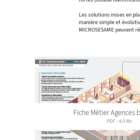
Les solutions mises en p
manière simple et évolutiv
MICROSESAME peuvent répo
Fiche Métier Agences 
PDF - 4,0 Mo