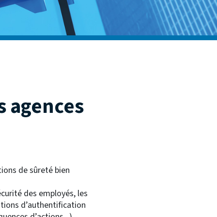
es agences
tions de sûreté bien
écurité des employés, les
tions d’authentification
uences d’actions...).