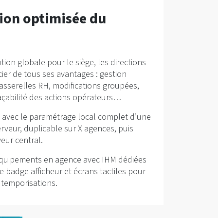
ion optimisée du
ution globale pour le siège, les directions
cier de tous ses avantages : gestion
passerelles RH, modifications groupées,
raçabilité des actions opérateurs…
ion avec le paramétrage local complet d’une
rveur, duplicable sur X agences, puis
eur central.
équipements en agence avec IHM dédiées
de badge afficheur et écrans tactiles pour
t temporisations.