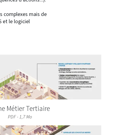
es complexes mais de
et le logiciel
he Métier Tertiaire
PDF - 1,7 Mo