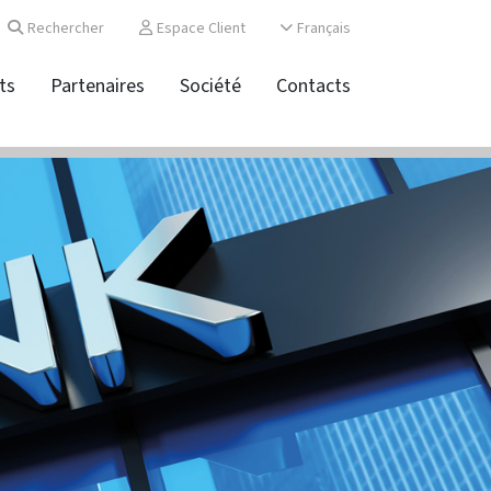
Rechercher
Espace Client
Français
ts
Partenaires
Société
Contacts