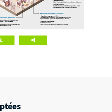
aptées