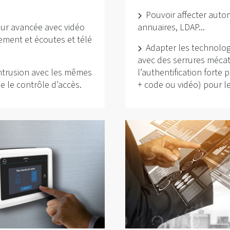
Pouvoir affecter auto
eur avancée avec vidéo
annuaires, LDAP...
ement et écoutes et télé
Adapter les technologi
avec des serrures mécat
 intrusion avec les mêmes
l’authentification forte
 le contrôle d’accès.
+ code ou vidéo) pour l