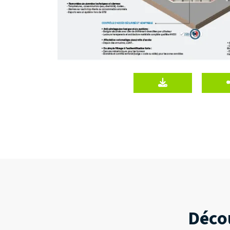
Décou