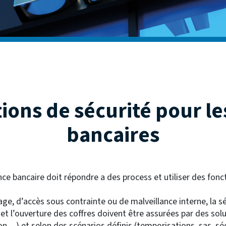
ions de sécurité pour l
bancaires
ce bancaire doit répondre a des process et utiliser des fonc
ge, d’accès sous contrainte ou de malveillance interne, la s
et l’ouverture des coffres doivent être assurées par des solu
ion…) et selon des scénarios définis (temporisations, sas, séq