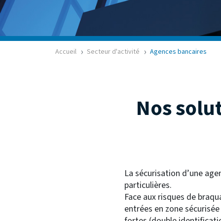
Accueil
Secteur d'activité
Agences bancaires
Nos solut
La sécurisation d’une agen
particulières.
Face aux risques de braqua
entrées en zone sécurisée 
fortes (double identificat